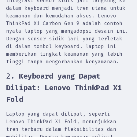
Integrasi sensor sidik jari langsung ke
dalam keyboard menjadi tren utama untuk
keamanan dan kemudahan akses. Lenovo
ThinkPad X1 Carbon Gen 9 adalah contoh
nyata laptop yang mengadopsi desain ini.
Dengan sensor sidik jari yang terletak
di dalam tombol keyboard, laptop ini
memberikan tingkat keamanan yang lebih
tinggi tanpa mengorbankan kenyamanan.
2.
Keyboard yang Dapat
Dilipat: Lenovo ThinkPad X1
Fold
Laptop yang dapat dilipat, seperti
Lenovo ThinkPad X1 Fold, menunjukkan
tren terbaru dalam fleksibilitas dan
mobilitas. Dengan kemampuan melipat