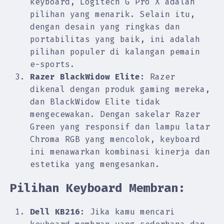
keyboard, Logitech G Pro X adalah
pilihan yang menarik. Selain itu,
dengan desain yang ringkas dan
portabilitas yang baik, ini adalah
pilihan populer di kalangan pemain
e-sports.
Razer BlackWidow Elite:
Razer
dikenal dengan produk gaming mereka,
dan BlackWidow Elite tidak
mengecewakan. Dengan sakelar Razer
Green yang responsif dan lampu latar
Chroma RGB yang mencolok, keyboard
ini menawarkan kombinasi kinerja dan
estetika yang mengesankan.
Pilihan Keyboard Membran:
Dell KB216:
Jika kamu mencari