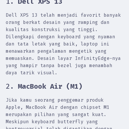
1.
Dell XPS 13
Dell XPS 13 telah menjadi favorit banyak
orang berkat desain yang ramping dan
kualitas konstruksi yang tinggi.
Dilengkapi dengan keyboard yang nyaman
dan tata letak yang baik, laptop ini
menawarkan pengalaman mengetik yang
memuaskan. Desain layar InfinityEdge-nya
yang hampir tanpa bezel juga menambah
daya tarik visual.
2.
MacBook Air (M1)
Jika kamu seorang penggemar produk
Apple, MacBook Air dengan chipset M1
merupakan pilihan yang sangat kuat.
Meskipun keyboard butterfly yang
kontroversial telah digantikan dengan